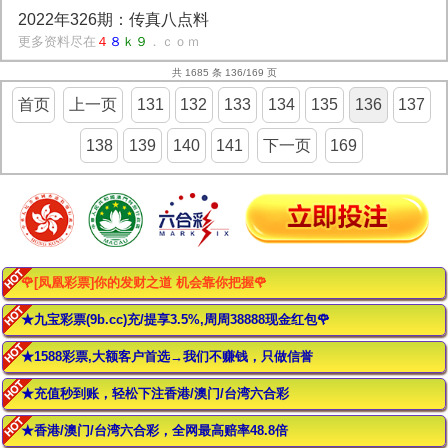
2022年326期：传真八点料
更多资料尽在
４
８
ｋ９
．ｃｏｍ
共 1685 条 136/169 页
首页
上一页
131
132
133
134
135
136
137
138
139
140
141
下一页
169
🌹[凤凰彩票]你的发财之道 机会靠你把握🌹
★九宝彩票(9b.cc)充/提享3.5%,周周38888现金红包🌹
★1588彩票,大额客户首选→我们不赚钱，只做信誉
★充值秒到账，轻松下注香港/澳门/台湾六合彩
★香港/澳门/台湾六合彩，全网最高赔率48.8倍