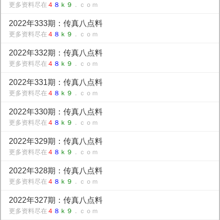
更多资料尽在
４
８
ｋ９
．ｃｏｍ
2022年333期：传真八点料
更多资料尽在
４
８
ｋ９
．ｃｏｍ
2022年332期：传真八点料
更多资料尽在
４
８
ｋ９
．ｃｏｍ
2022年331期：传真八点料
更多资料尽在
４
８
ｋ９
．ｃｏｍ
2022年330期：传真八点料
更多资料尽在
４
８
ｋ９
．ｃｏｍ
2022年329期：传真八点料
更多资料尽在
４
８
ｋ９
．ｃｏｍ
2022年328期：传真八点料
更多资料尽在
４
８
ｋ９
．ｃｏｍ
2022年327期：传真八点料
更多资料尽在
４
８
ｋ９
．ｃｏｍ